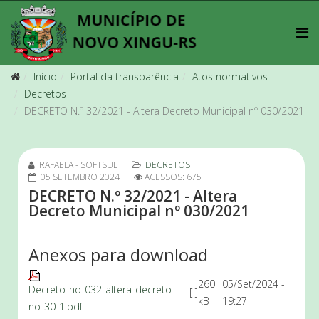
Início
Portal da transparência
Atos normativos
Decretos
DECRETO N.º 32/2021 - Altera Decreto Municipal nº 030/2021
RAFAELA - SOFTSUL
DECRETOS
05 SETEMBRO 2024
ACESSOS: 675
DECRETO N.º 32/2021 - Altera
Decreto Municipal nº 030/2021
Anexos para download
260
05/Set/2024 -
Decreto-no-032-altera-decreto-
[ ]
kB
19:27
no-30-1.pdf