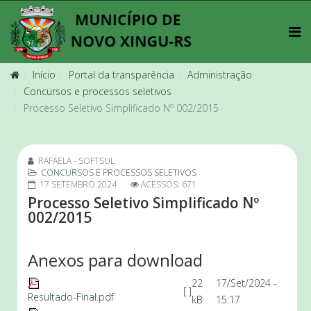
Início
Portal da transparência
Administração
Concursos e processos seletivos
Processo Seletivo Simplificado Nº 002/2015
RAFAELA - SOFTSUL
CONCURSOS E PROCESSOS SELETIVOS
17 SETEMBRO 2024
ACESSOS: 671
Processo Seletivo Simplificado Nº
002/2015
Anexos para download
22
17/Set/2024 -
[ ]
Resultado-Final.pdf
kB
15:17