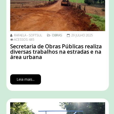
RAFAELA - SOFTSUL
OBRAS
29 JULHO 2025
ACESSOS: 685
Secretaria de Obras Públicas realiza
diversas trabalhos na estradas e na
área urbana
Leia mais...