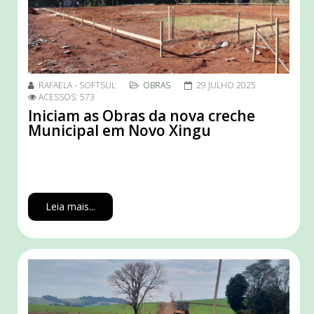
RAFAELA - SOFTSUL
OBRAS
29 JULHO 2025
ACESSOS: 573
Iniciam as Obras da nova creche
Municipal em Novo Xingu
Leia mais...