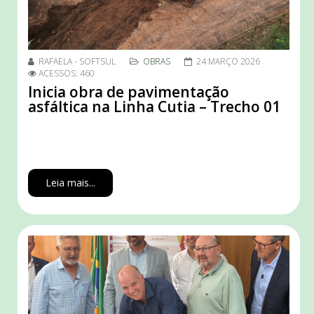
RAFAELA - SOFTSUL
OBRAS
24 MARÇO 2026
ACESSOS: 460
Inicia obra de pavimentação
asfáltica na Linha Cutia – Trecho 01
Leia mais...