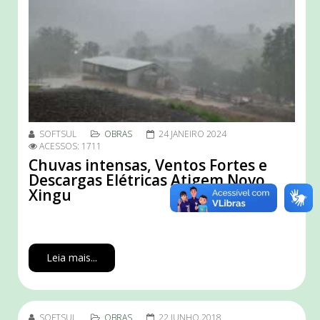
SOFTSUL
OBRAS
24 JANEIRO 2024
ACESSOS: 1711
Chuvas intensas, Ventos Fortes e
Descargas Elétricas Atigem Novo
Xingu
Leia mais...
SOFTSUL
OBRAS
22 JUNHO 2018