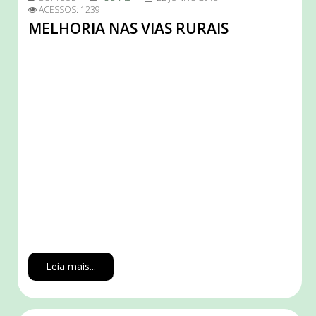
ACESSOS: 1239
MELHORIA NAS VIAS RURAIS
Leia mais...