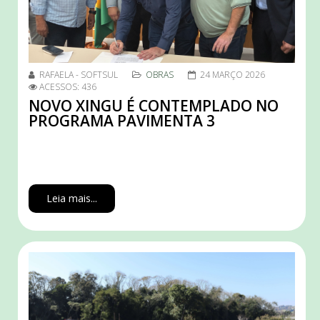
RAFAELA - SOFTSUL
OBRAS
24 MARÇO 2026
ACESSOS: 436
NOVO XINGU É CONTEMPLADO NO
PROGRAMA PAVIMENTA 3
Leia mais...