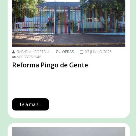
RAFAELA - SOFTSUL
OBRAS
03 JUNHO 2025
ACESSOS: 646
Reforma Pingo de Gente
Leia mais...