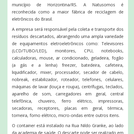
município de Horizontina/RS. A Natusomos é
reconhecida como a maior fábrica de reciclagem de
eletrônicos do Brasil.
A empresa será responsável pela coleta e transporte dos
resíduos descartados, abrangendo uma ampla variedade
de equipamentos eletroeletrônicos como: Televisores
(LCD/TUBO/LED), monitores, CPU, notebooks,
calculadoras, mouse, ar condicionado, geladeira, fogão
(a gás e a lenha) freezer, batedeira, cafeteira,
liquidificador, mixer, processador, secador de cabelo,
nobreak, estabilizador, roteador, telefones, celulares,
máquinas de lavar (louça e roupa), centrífugas, teclados,
aparelho de som, carregadores em geral, central
telefônica, chuveiro, ferro elétrico, impressoras,
secadoras, receptores, placas em geral, térmica,
torneira, forno elétrico, micro-ondas entre outros itens.
O container está instalado na Rua Nildo Granke, ao lado
da academia de saúde. O descarte pode ser realizado em