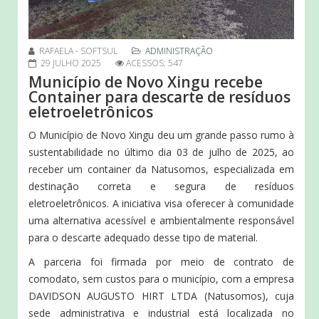
RAFAELA - SOFTSUL
ADMINISTRAÇÃO
29 JULHO 2025
ACESSOS: 547
Município de Novo Xingu recebe
Container para descarte de resíduos
eletroeletrônicos
O Município de Novo Xingu deu um grande passo rumo à
sustentabilidade no último dia 03 de julho de 2025, ao
receber um container da Natusomos, especializada em
destinação correta e segura de resíduos
eletroeletrônicos. A iniciativa visa oferecer à comunidade
uma alternativa acessível e ambientalmente responsável
para o descarte adequado desse tipo de material.
A parceria foi firmada por meio de contrato de
comodato, sem custos para o município, com a empresa
DAVIDSON AUGUSTO HIRT LTDA (Natusomos), cuja
sede administrativa e industrial está localizada no