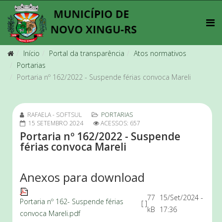
Início
Portal da transparência
Atos normativos
Portarias
Portaria nº 162/2022 - Suspende férias convoca Mareli
RAFAELA - SOFTSUL
PORTARIAS
15 SETEMBRO 2024
ACESSOS: 657
Portaria nº 162/2022 - Suspende
férias convoca Mareli
Anexos para download
77
15/Set/2024 -
Portaria nº 162- Suspende férias
[ ]
kB
17:36
convoca Mareli.pdf