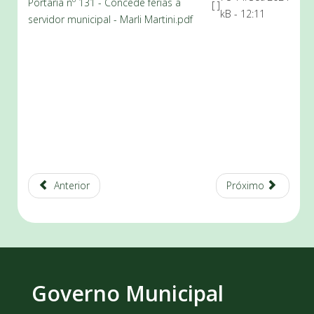
Portaria nº 131 - Concede férias a
[ ]
kB
- 12:11
servidor municipal - Marli Martini.pdf
Anterior
Próximo
Governo Municipal