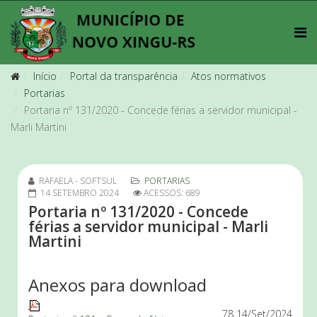
Início
Portal da transparência
Atos normativos
Portarias
Portaria nº 131/2020 - Concede férias a servidor municipal -
Marli Martini
RAFAELA - SOFTSUL
PORTARIAS
14 SETEMBRO 2024
ACESSOS: 689
Portaria nº 131/2020 - Concede
férias a servidor municipal - Marli
Martini
Anexos para download
78
14/Set/2024