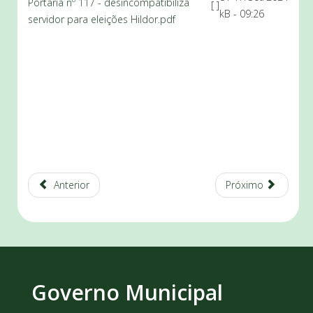
Portaria nº 117 - desincompatibiliza
[ ]
kB
- 09:26
servidor para eleições Hildor.pdf
Anterior
Próximo
Governo Municipal