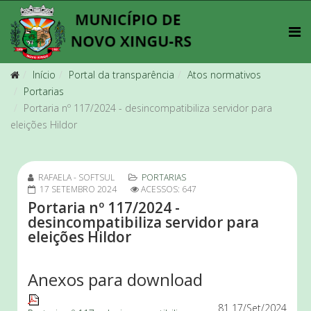
Início
Portal da transparência
Atos normativos
Portarias
Portaria nº 117/2024 - desincompatibiliza servidor para
eleições Hildor
RAFAELA - SOFTSUL
PORTARIAS
17 SETEMBRO 2024
ACESSOS: 647
Portaria nº 117/2024 -
desincompatibiliza servidor para
eleições Hildor
Anexos para download
81
17/Set/2024