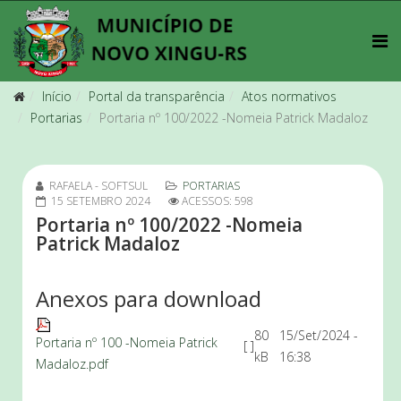
Início
Portal da transparência
Atos normativos
Portarias
Portaria nº 100/2022 -Nomeia Patrick Madaloz
RAFAELA - SOFTSUL
PORTARIAS
15 SETEMBRO 2024
ACESSOS: 598
Portaria nº 100/2022 -Nomeia
Patrick Madaloz
Anexos para download
80
15/Set/2024 -
Portaria nº 100 -Nomeia Patrick
[ ]
kB
16:38
Madaloz.pdf