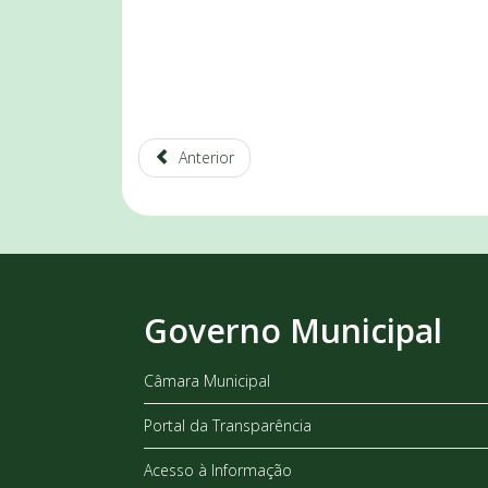
Anterior
Governo Municipal
Câmara Municipal
Portal da Transparência
Acesso à Informação