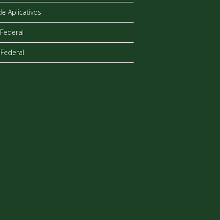
de Aplicativos
Federal
Federal