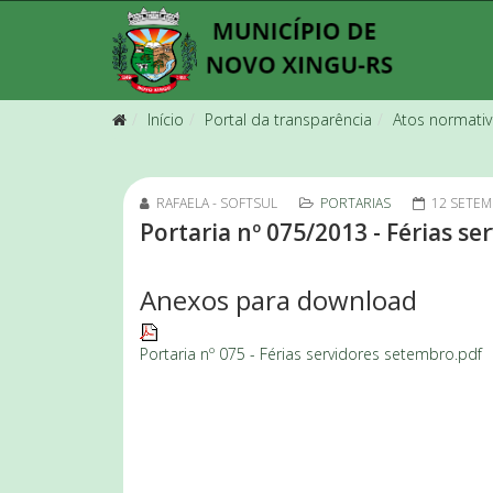
Início
Portal da transparência
Atos normati
RAFAELA - SOFTSUL
PORTARIAS
12 SETEM
Portaria nº 075/2013 - Férias s
Anexos para download
Portaria nº 075 - Férias servidores setembro.pdf