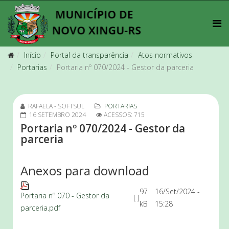
Início
Portal da transparência
Atos normativos
Portarias
Portaria nº 070/2024 - Gestor da parceria
RAFAELA - SOFTSUL
PORTARIAS
16 SETEMBRO 2024
ACESSOS: 715
Portaria nº 070/2024 - Gestor da
parceria
Anexos para download
97
16/Set/2024 -
Portaria nº 070 - Gestor da
[ ]
kB
15:28
parceria.pdf