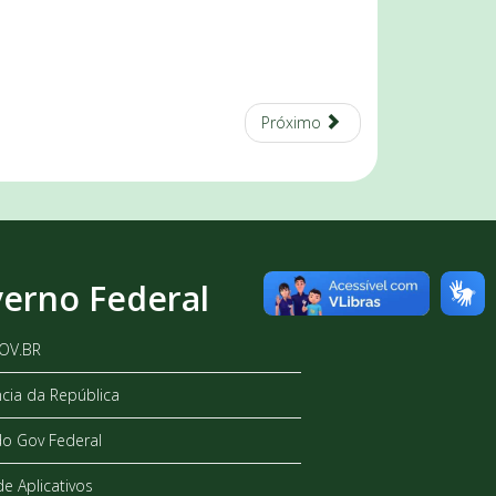
Próximo
erno Federal
GOV.BR
ncia da República
do Gov Federal
de Aplicativos