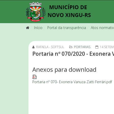
Início
Portal da transparência
Atos normati
RAFAELA - SOFTSUL
PORTARIAS
14 SETEM
Portaria nº 070/2020 - Exonera 
Anexos para download
Portaria nº 070- Exonera Vanuza Zatti Ferrári.pdf