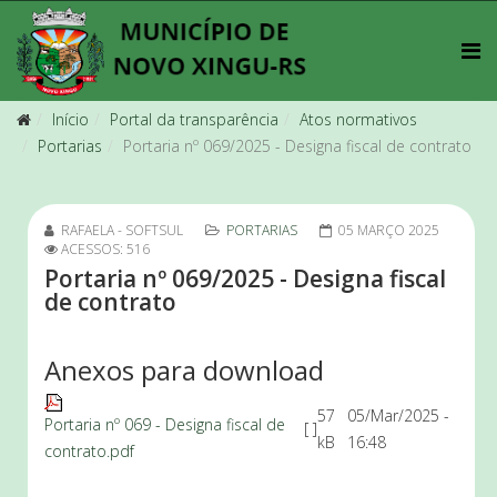
Início
Portal da transparência
Atos normativos
Portarias
Portaria nº 069/2025 - Designa fiscal de contrato
RAFAELA - SOFTSUL
PORTARIAS
05 MARÇO 2025
ACESSOS: 516
Portaria nº 069/2025 - Designa fiscal
de contrato
Anexos para download
57
05/Mar/2025 -
Portaria nº 069 - Designa fiscal de
[ ]
kB
16:48
contrato.pdf