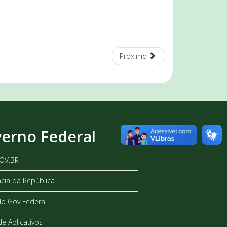
Próximo
erno Federal
GOV.BR
ncia da República
do Gov Federal
de Aplicativos