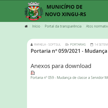
Início
Portal da transparência
Atos normati
RAFAELA - SOFTSUL
PORTARIAS
14 SETEM
Portaria nº 059/2021 - Mudança d
Anexos para download
Portaria nº 059 - Mudança de classe a Servidor Mun