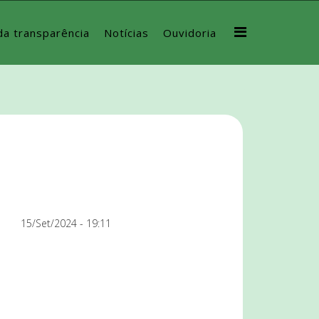
da transparência
Notícias
Ouvidoria
15/Set/2024 - 19:11