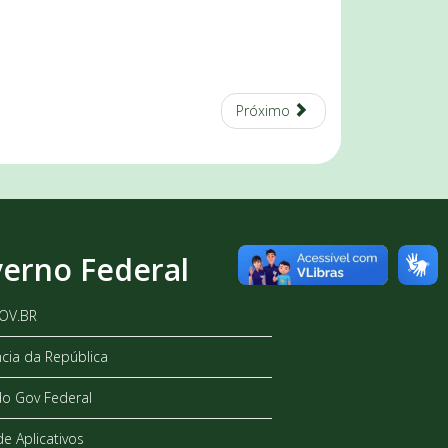
Próximo
erno Federal
GOV.BR
ncia da República
do Gov Federal
de Aplicativos