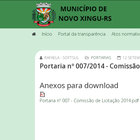
Início
Portal da transparência
Atos normati
RAFAELA - SOFTSUL
PORTARIAS
12 SETEM
Portaria nº 007/2014 - Comissão
Anexos para download
Portaria nº 007 - Comissão de Licitação 2014.pdf