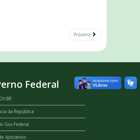
Próximo
erno Federal
GOV.BR
ncia da República
do Gov Federal
de Aplicativos