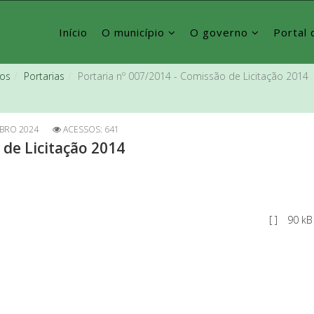
Início
O município
O governo
Portal 
vos
Portarias
Portaria nº 007/2014 - Comissão de Licitação 2014
BRO 2024
ACESSOS: 641
 de Licitação 2014
[ ]
90 kB