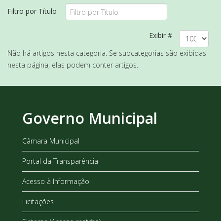
Filtro por Título
Exibir #
Não há artigos nesta categoria. Se subcategorias são exibidas
nesta página, elas podem conter artigos.
Governo Municipal
Câmara Municipal
Portal da Transparência
Acesso à Informação
Licitações