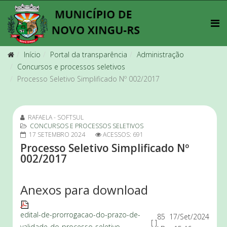
Início
Portal da transparência
Administração
Concursos e processos seletivos
Processo Seletivo Simplificado Nº 002/2017
RAFAELA - SOFTSUL
CONCURSOS E PROCESSOS SELETIVOS
17 SETEMBRO 2024
ACESSOS: 691
Processo Seletivo Simplificado Nº
002/2017
Anexos para download
edital-de-prorrogacao-do-prazo-de-
85
17/Set/2024
[ ]
validade-do-processo-seletivo-