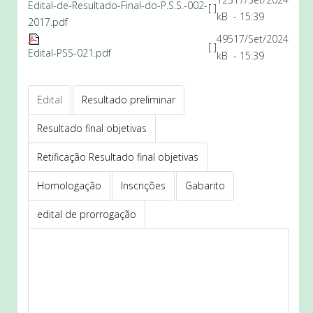
Edital-de-Resultado-Final-do-P.S.S.-002-
[ ]
kB
- 15:39
2017.pdf
495
17/Set/2024
[ ]
Edital-PSS-021.pdf
kB
- 15:39
Edital
Resultado preliminar
Resultado final objetivas
Retificação Resultado final objetivas
Homologação
Inscrições
Gabarito
edital de prorrogação