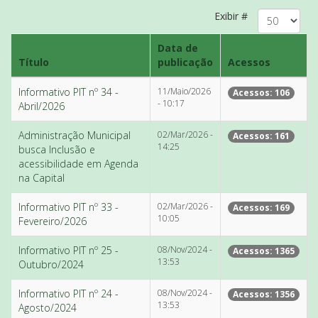
Exibir #
Data de
Título
publicação
Acessos
Informativo PIT nº 34 -
11/Maio/2026
Acessos: 106
- 10:17
Abril/2026
Administração Municipal
02/Mar/2026 -
Acessos: 161
14:25
busca Inclusão e
acessibilidade em Agenda
na Capital
Informativo PIT nº 33 -
02/Mar/2026 -
Acessos: 169
10:05
Fevereiro/2026
Informativo PIT nº 25 -
08/Nov/2024 -
Acessos: 1365
13:53
Outubro/2024
Informativo PIT nº 24 -
08/Nov/2024 -
Acessos: 1356
13:53
Agosto/2024