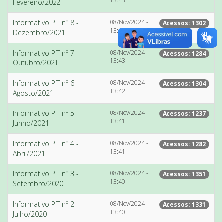
13:43
Fevereiro/2022
Informativo PIT nº 8 -
08/Nov/2024 -
Acessos: 1302
13:43
Dezembro/2021
Informativo PIT nº 7 -
08/Nov/2024 -
Acessos: 1284
13:43
Outubro/2021
Informativo PIT nº 6 -
08/Nov/2024 -
Acessos: 1304
13:42
Agosto/2021
Informativo PIT nº 5 -
08/Nov/2024 -
Acessos: 1237
13:41
Junho/2021
Informativo PIT nº 4 -
08/Nov/2024 -
Acessos: 1282
13:41
Abril/2021
Informativo PIT nº 3 -
08/Nov/2024 -
Acessos: 1351
13:40
Setembro/2020
Informativo PIT nº 2 -
08/Nov/2024 -
Acessos: 1331
13:40
Julho/2020