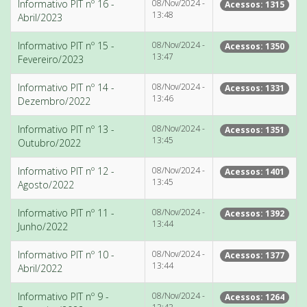
Informativo PIT nº 16 -
08/Nov/2024 -
Acessos: 1315
13:48
Abril/2023
Informativo PIT nº 15 -
08/Nov/2024 -
Acessos: 1350
13:47
Fevereiro/2023
Informativo PIT nº 14 -
08/Nov/2024 -
Acessos: 1331
13:46
Dezembro/2022
Informativo PIT nº 13 -
08/Nov/2024 -
Acessos: 1351
13:45
Outubro/2022
Informativo PIT nº 12 -
08/Nov/2024 -
Acessos: 1401
13:45
Agosto/2022
Informativo PIT nº 11 -
08/Nov/2024 -
Acessos: 1392
13:44
Junho/2022
Informativo PIT nº 10 -
08/Nov/2024 -
Acessos: 1377
13:44
Abril/2022
Informativo PIT nº 9 -
08/Nov/2024 -
Acessos: 1264