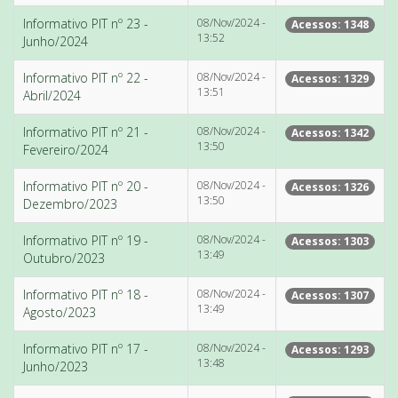
Informativo PIT nº 23 -
08/Nov/2024 -
Acessos: 1348
13:52
Junho/2024
Informativo PIT nº 22 -
08/Nov/2024 -
Acessos: 1329
13:51
Abril/2024
Informativo PIT nº 21 -
08/Nov/2024 -
Acessos: 1342
13:50
Fevereiro/2024
Informativo PIT nº 20 -
08/Nov/2024 -
Acessos: 1326
13:50
Dezembro/2023
Informativo PIT nº 19 -
08/Nov/2024 -
Acessos: 1303
13:49
Outubro/2023
Informativo PIT nº 18 -
08/Nov/2024 -
Acessos: 1307
13:49
Agosto/2023
Informativo PIT nº 17 -
08/Nov/2024 -
Acessos: 1293
13:48
Junho/2023