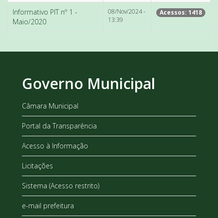
Informativo PIT nº 1 -
08/Nov/2024 -
Acessos: 1418
13:39
Maio/2020
Governo Municipal
Câmara Municipal
Portal da Transparência
Acesso à Informação
Licitações
Sistema (Acesso restrito)
e-mail prefeitura