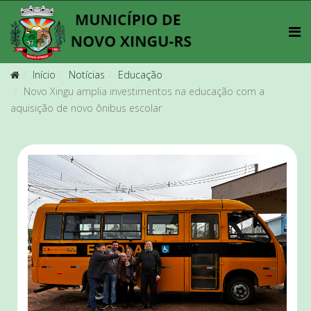
Início
Notícias
Educação
Novo Xingu amplia investimentos na educação com a
aquisição de novo ônibus escolar