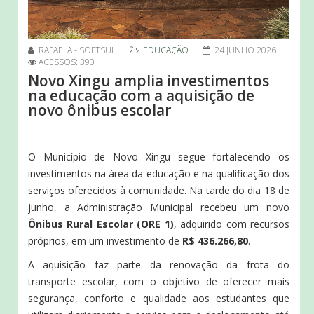
RAFAELA - SOFTSUL
EDUCAÇÃO
24 JUNHO 2026
ACESSOS: 390
Novo Xingu amplia investimentos
na educação com a aquisição de
novo ônibus escolar
O Município de Novo Xingu segue fortalecendo os
investimentos na área da educação e na qualificação dos
serviços oferecidos à comunidade. Na tarde do dia 18 de
junho, a Administração Municipal recebeu um novo
Ônibus Rural Escolar (ORE 1)
, adquirido com recursos
próprios, em um investimento de
R$ 436.266,80
.
A aquisição faz parte da renovação da frota do
transporte escolar, com o objetivo de oferecer mais
segurança, conforto e qualidade aos estudantes que