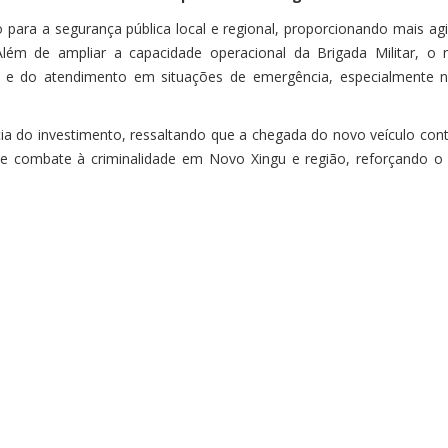
 para a segurança pública local e regional, proporcionando mais ag
 Além de ampliar a capacidade operacional da Brigada Militar, o 
as e do atendimento em situações de emergência, especialmente n
ncia do investimento, ressaltando que a chegada do novo veículo con
 e combate à criminalidade em Novo Xingu e região, reforçando 