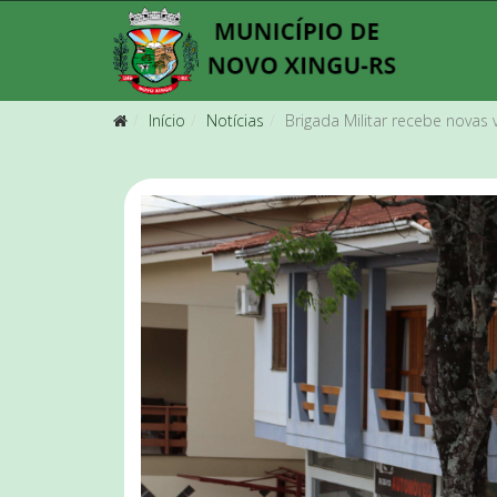
Início
Notícias
Brigada Militar recebe novas 