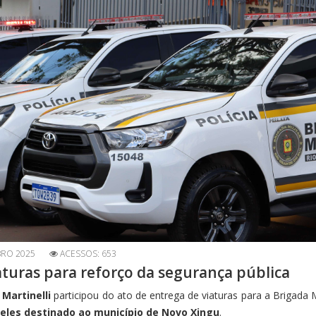
RO 2025
ACESSOS: 653
aturas para reforço da segurança pública
 Martinelli
participou do ato de entrega de viaturas para a Brigada M
eles destinado ao município de Novo Xingu
.