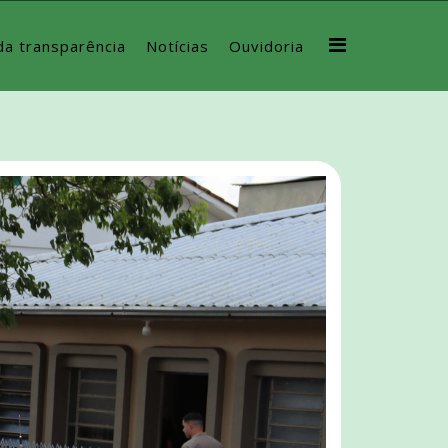
da transparência
Notícias
Ouvidoria