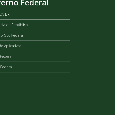
erno Federal
GOV.BR
ncia da República
do Gov Federal
de Aplicativos
Federal
Federal