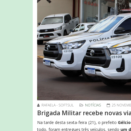
RAFAELA - SOFTSUL
NOTÍCIAS
25 NOVEMB
Brigada Militar recebe novas vi
Na tarde desta sexta-feira (21), o prefeito
Gélcio
todo, foram entregues três veículos, sendo
um d